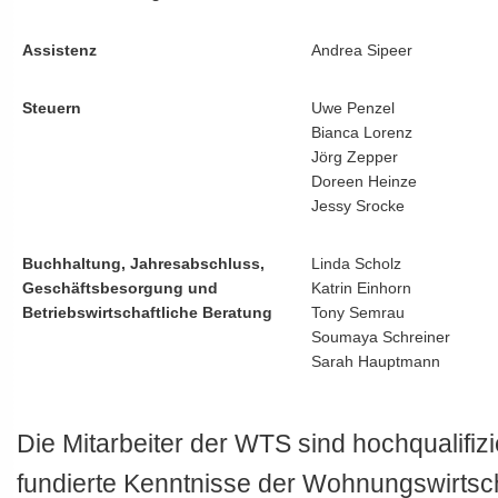
Assistenz
Andrea Sipeer
Steuern
Uwe Penzel
Bianca Lorenz
Jörg Zepper
Doreen Heinze
Jessy Srocke
Buchhaltung, Jahresabschluss,
Linda Scholz
Geschäftsbesorgung und
Katrin Einhorn
Betriebswirtschaftliche Beratung
Tony Semrau
Soumaya Schreiner
Sarah Hauptmann
Die Mitarbeiter der WTS sind hochqualifiz
fundierte Kenntnisse der Wohnungswirtsc